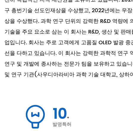
구 총번기술 선도인재상을 수상했고, 2022년에는 
상을 수상했다. 과학 연구 단위의 강력한 R&D 역량에
기술을 주요 요소로 삼는 이 회사는 R&D, 생산 및 판
업입니다. 회사는 주로 고객에게 고품질 OLED 발광 
선을 다하고 있습니다. 이 회사는 강력한 과학적 연구 
연구 및 개발에 종사하는 전문가 팀을 보유하고 있습니다
및 연구 기관(사우디아라비아 과학 기술 대학교, 상하이
과학 아카데미, 소주 대학교, 저장 난징 기술 대학교 등
습니다. 대학교 등), 생산 과정에서의 다양한 기술 지원
최적화 서비스를 고객에게 제공하는 데 중점을 두고 있
10
회사는 "과학적 기술 혁신, 품질 지향, 고품질 서비스"
+
발명특허
다. 기술 혁신, 최적화된 경영, 개선된 서비스 시스템을 