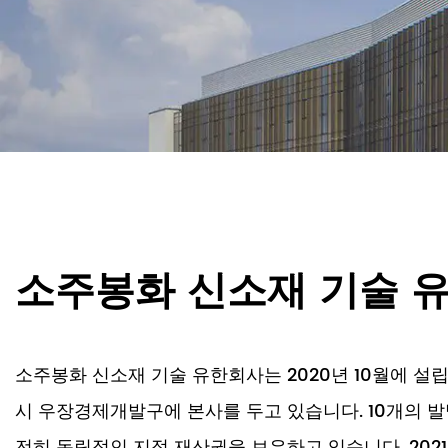
소주봉화 신소재 기술 
소주봉화 신소재 기술 유한회사는 2020년 10월에 
시 우장경제개발구에 본사를 두고 있습니다. 10개의 
전히 독립적인 지적 재산권을 보유하고 있습니다. 20