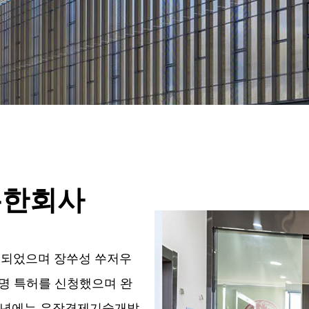
유한회사
설립되었으며 장쑤성 쑤저우
발명 특허를 신청했으며 완
21년에는 우장경제기술개발