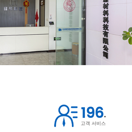
200
+
고객 서비스