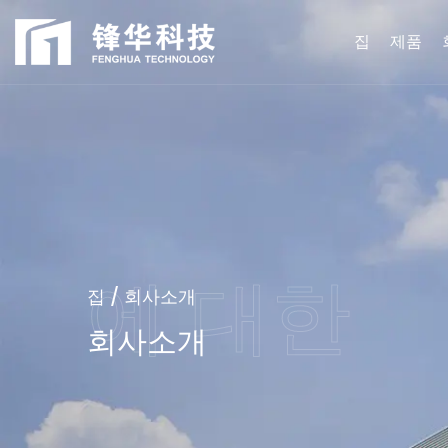
집
제품
집
/
회사소개
회사소개