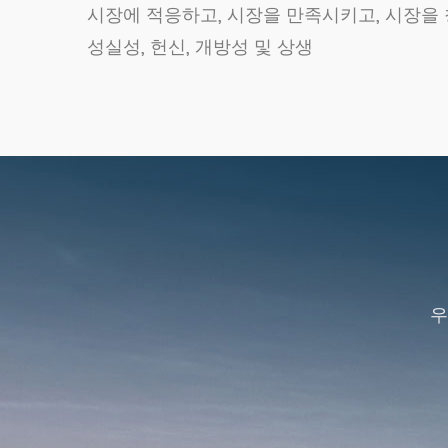
시장에 적응하고, 시장을 만족시키고, 시장을
성실성, 헌신, 개방성 및 상생
우