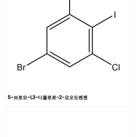
5-브로모-1,3-디클로로-2-요오도벤젠