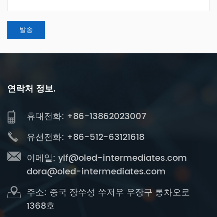
연락처 정보.
휴대전화: +86-13862023007
유선전화: +86-512-63121618
이메일:
ylf@oled-intermediates.com
dora@oled-intermediates.com
주소: 중국 장쑤성 쑤저우 우장구 롱차오로
1368호