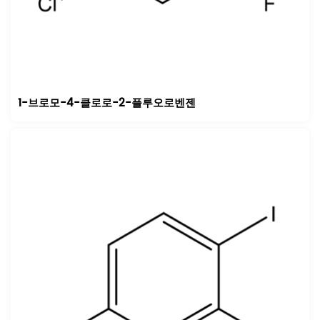
1-브로모-4-클로로-2-플루오로벤젠