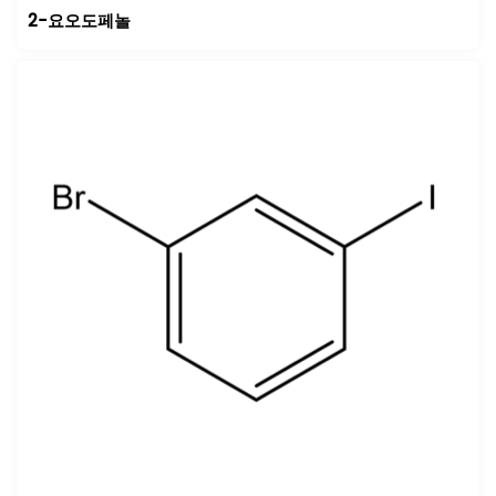
2-요오도페놀