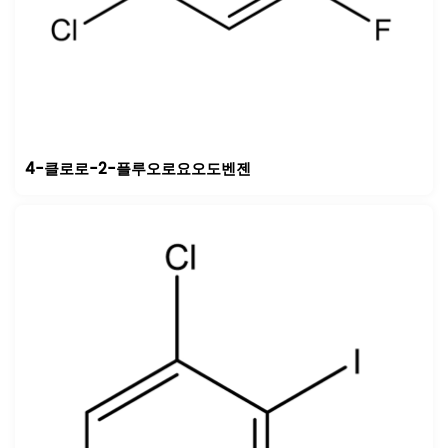
4-클로로-2-플루오로요오도벤젠