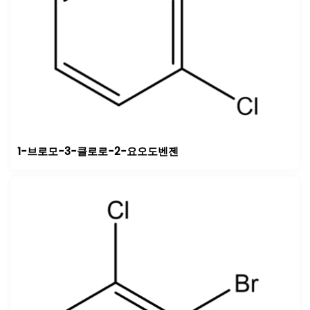
1-브로모-3-클로로-2-요오도벤젠