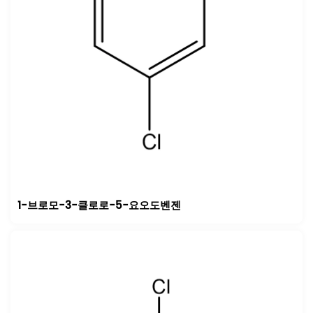
1-브로모-3-클로로-5-요오도벤젠