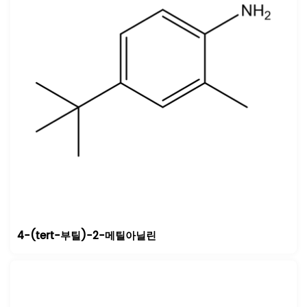
4-(tert-부틸)-2-메틸아닐린