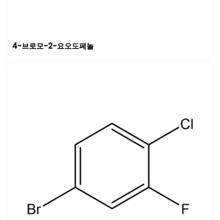
4-브로모-2-요오도페놀