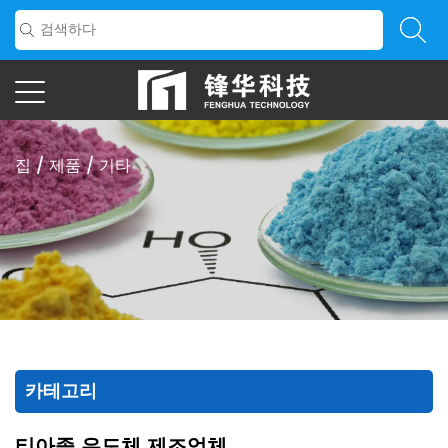
집
/
제품
/
기타
카테고리
티아졸 유도체 제조업체