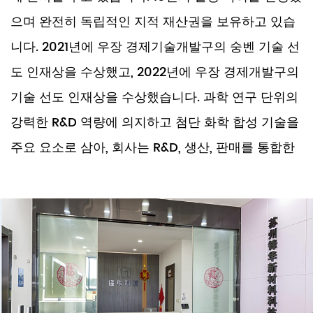
으며 완전히 독립적인 지적 재산권을 보유하고 있습
니다. 2021년에 우장 경제기술개발구의 숭벤 기술 선
도 인재상을 수상했고, 2022년에 우장 경제개발구의
기술 선도 인재상을 수상했습니다. 과학 연구 단위의
강력한 R&D 역량에 의지하고 첨단 화학 합성 기술을
주요 요소로 삼아, 회사는 R&D, 생산, 판매를 통합한
하이테크 기업입니다. 회사는 주로 고객에게 고품질
OLED 발광 중간체를 제공하는 데 전념합니다. 회사
는 강력한 과학 연구 역량과 장기간 재료 분자 연구
및 개발에 종사하는 전문가 팀을 보유하고 있습니다.
동시에, 많은 국내 대학 및 연구 기관(예: 사우디 아
라비아 과학기술대학, 상하이 유기화학 연구소, 중국