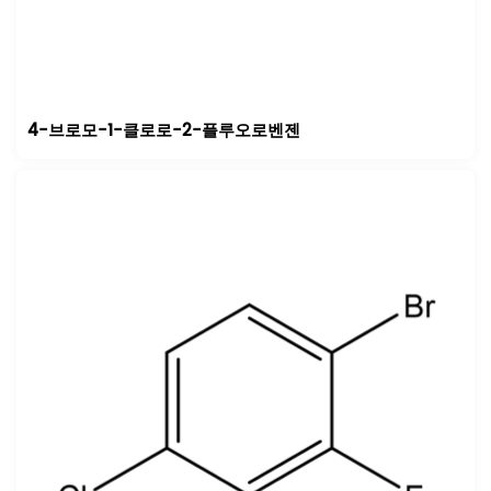
4-브로모-1-클로로-2-플루오로벤젠