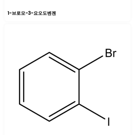
1-브로모-3-요오도벤젠