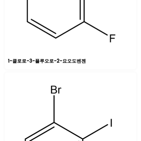
1-클로로-3-플루오로-2-요오도벤젠