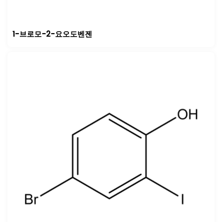
1-브로모-2-요오도벤젠