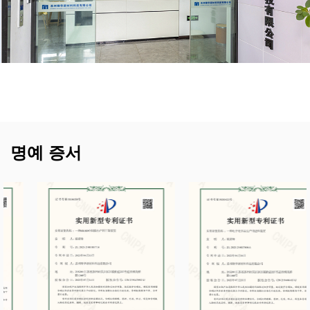
과학원, 수저우대학, 난징 이공대학, 저장대학 등)과
접촉 및 협력 관계를 구축하여 고객에게 생산 공정에
서 다양한 기술 지원과 생산 기술 및 공정 최적화 서
비스를 제공하는 데 중점을 두고 있습니다.
회사는 "과학적 기술 혁신, 품질 중심, 고품질 서비
스"라는 경영 철학을 고수합니다. 기술 혁신, 최적화
명예 증서
된 관리 및 개선된 서비스 시스템을 통해 과학, 산업
및 무역을 통합하는 기업 단체로 발전했으며 국내외
산업에서 좋은 평판을 누리고 있습니다.