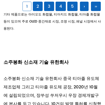
1
2
3
4
5
›
››
기타 제품으로는 아이오도 화합물, 티아지드 화합물, 티아졸 화합물
등이 있으며 주로 OLED 중간재료 시장, 조명 시장, 패널 시장에서 사
용된다.
소주봉화 신소재 기술 유한회사
소주봉화 신소재 기술 유한회사
중국 티아졸 유도체
제조업체
그리고
티아졸 유도체 공장
, 2020년 10월
에 설립되었으며, 장쑤성 쑤저우시 우장 경제개발구
에 본사를 두고 있습니다. 10건의 발명 특허를 신청했